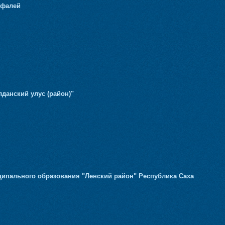
Уфалей
данский улус (район)"
ципального образования "Ленский район" Республика Саха